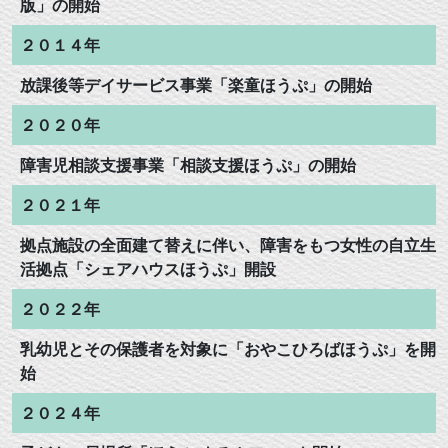
版」の開始
２０１４年
放課後等デイサービス事業「楽童ほうぷ」の開始
２０２０年
障害児相談支援事業「相談支援ほうぷ」の開始
２０２１年
拠点施設の全面建て替えに伴い、障害をもつ女性の自立生
活拠点「シェアハウスほうぷ」開設
２０２２年
乳幼児とその保護者を対象に「おやこひろばほうぷ」を開
始
２０２４年