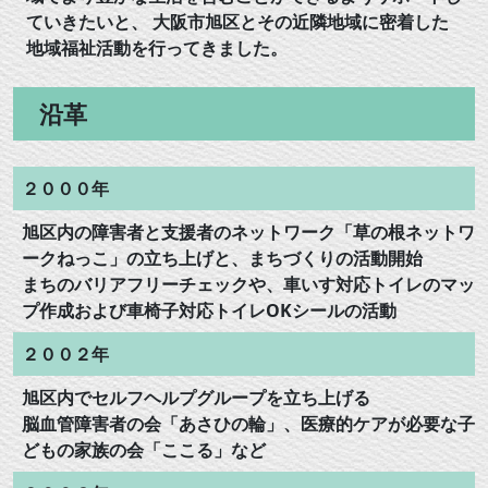
ていきたいと、 大阪市旭区とその近隣地域に密着した
地域福祉活動を行ってきました。
沿革
２０００年
旭区内の障害者と支援者のネットワーク「草の根ネットワ
ークねっこ」の立ち上げと、まちづくりの活動開始
まちのバリアフリーチェックや、車いす対応トイレのマッ
プ作成および車椅子対応トイレOKシールの活動
２００２年
旭区内でセルフヘルプグループを立ち上げる
脳血管障害者の会「あさひの輪」、医療的ケアが必要な子
どもの家族の会「ここる」など