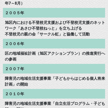
年7～8月）
２００５年
旭区内における不登校児支援および不登校児支援のネット
ワーク「あさひ不登校ねっと」を立ち上げる
不登校児の親の会「サークル虹」と協働して活動
２００６年
区の地域福祉計画（旭区アクションプラン）の推進実行へ
の参画
２００７年
障害児の地域生活支援事業「子どもからはじめる個人将来
計画」の開始
２０１０年
障害児の地域生活支援事業「自立生活プログラム・子ども