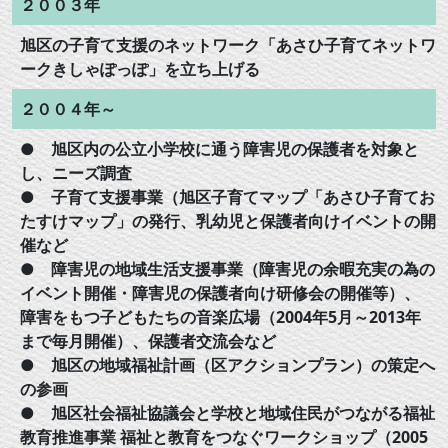
２００３年
旭区の子育て支援のネットワーク「あさひ子育てネットワ
ークきしゃぽっぽ」を立ち上げる
２００４年～
● 旭区内の公立小学校に通う障害児の保護者を対象と
し、ニーズ調査
● 子育て支援事業（旭区子育てマップ「あさひ子育てお
たすけマップ」の発行、乳幼児と保護者向けイベントの開
催など
● 障害児の地域生活支援事業（障害児の余暇充実の為の
イベント開催・障害児の保護者向け研修会の開催等）、
障害をもつ子どもたちの音楽広場（2004年5月～2013年
まで毎月開催）、保護者交流会など
● 旭区の地域福祉計画（区アクションプラン）の策定へ
の参画
● 旭区社会福祉協議会と学校と地域住民がつながる福祉
教育推進事業 福祉と教育をつなぐワークショップ（2005