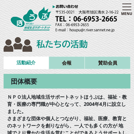
MENU
活動紹介
会報
賛助会員
団体概要
ＮＰＯ法人地域生活サポートネットほうぷは、福祉・教
育・医療の専門職が中心となって、2004年4月に設立し
ました。
さまざまな団体や個人とつながり、福祉、医療、教育と
のネットワークを創りながら、一人でも多くの方が 地
域でより豊かな生活を営むことができるようサポートし