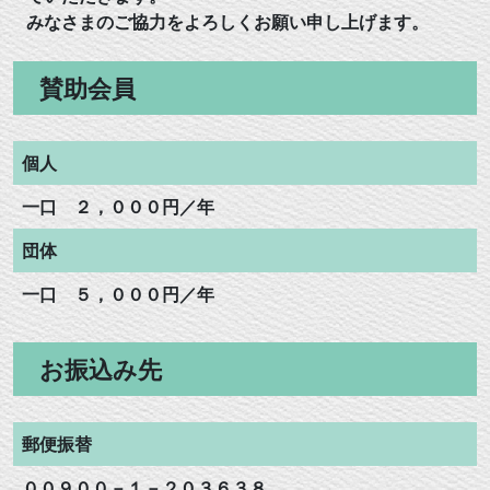
みなさまのご協力をよろしくお願い申し上げます。
賛助会員
個人
一口 ２，０００円／年
団体
一口 ５，０００円／年
お振込み先
郵便振替
００９００－１－２０３６３８