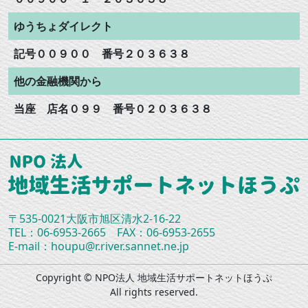
ゆうちょダイレクト
記号００９００ 番号２０３６３８
他の金融機関から
当座 店名０９９ 番号０２０３６３８
〒535-0021大阪市旭区清水2-16-22
TEL：06-6953-2665 FAX：06-6953-2655
E-mail：
houpu@r.river.sannet.ne.jp
Copyright © NPO法人 地域生活サポートネットほうぷ
All rights reserved.