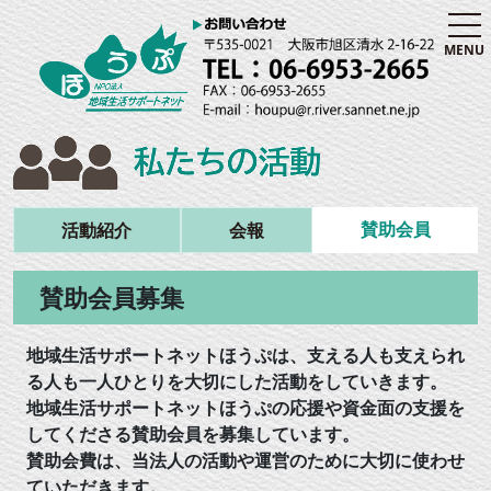
MENU
賛助会員
活動紹介
会報
賛助会員募集
地域生活サポートネットほうぷは、支える人も支えられ
る人も一人ひとりを大切にした活動をしていきます。
地域生活サポートネットほうぷの応援や資金面の支援を
してくださる賛助会員を募集しています。
賛助会費は、当法人の活動や運営のために大切に使わせ
ていただきます。